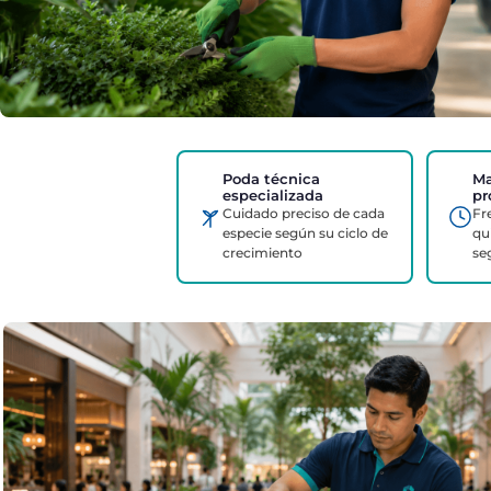
Poda técnica
Ma
especializada
pr
Cuidado preciso de cada
Fr
especie según su ciclo de
qu
crecimiento
se