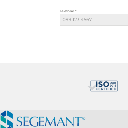
Teléfono
*