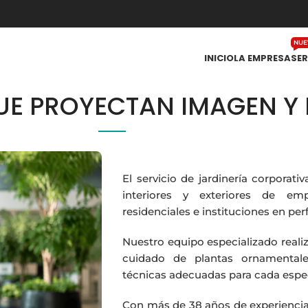
NUE
INICIO
LA EMPRESA
SER
UE PROYECTAN IMAGEN Y 
El servicio de jardinería corpora
interiores y exteriores de emp
residenciales e instituciones en per
Nuestro equipo especializado real
cuidado de plantas ornamentales
técnicas adecuadas para cada especi
Con más de 38 años de experiencia