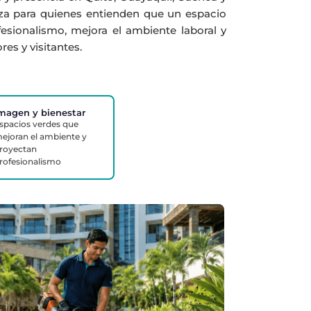
za para quienes entienden que un espacio
sionalismo, mejora el ambiente laboral y
es y visitantes.
magen y bienestar
spacios verdes que
ejoran el ambiente y
royectan
rofesionalismo