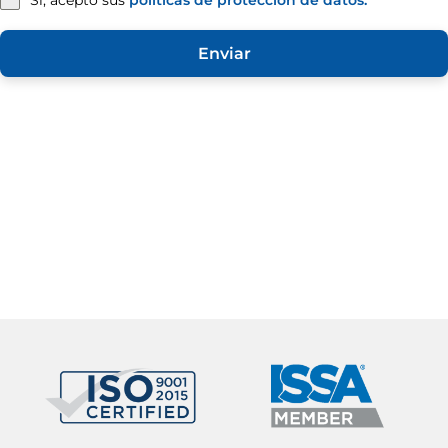
Sí, acepto sus
políticas de protección de datos.
Enviar